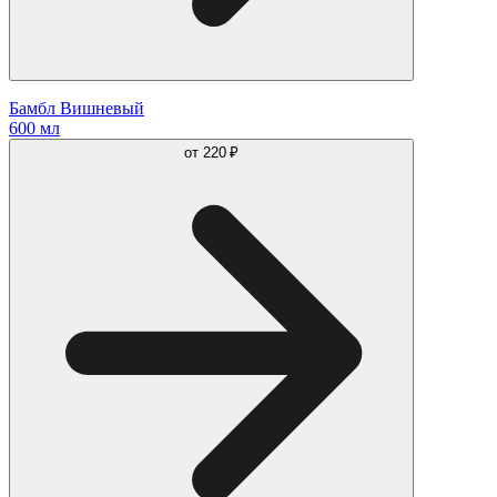
Бамбл Вишневый
600 мл
от
220 ₽