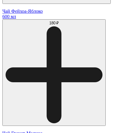
Чай Фейхоа-Яблоко
600 мл
180 ₽