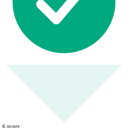
К оплате