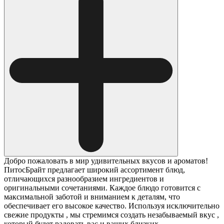
Добро пожаловать в мир удивительных вкусов и ароматов!
ПитосБрайт предлагает широкий ассортимент блюд,
отличающихся разнообразием ингредиентов и
оригинальными сочетаниями. Каждое блюдо готовится с
максимальной заботой и вниманием к деталям, что
обеспечивает его высокое качество. Используя исключительно
свежие продукты , мы стремимся создать незабываемый вкус ,
который будет радовать вас и ваших близких.