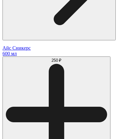
Айс Сникерс
600 мл
250 ₽