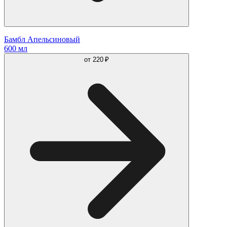
Бамбл Апельсиновый
600 мл
от
220 ₽