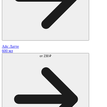
Айс Латте
600 мл
от
230 ₽