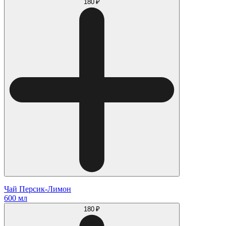
180 ₽
Чай Персик-Лимон
600 мл
180 ₽