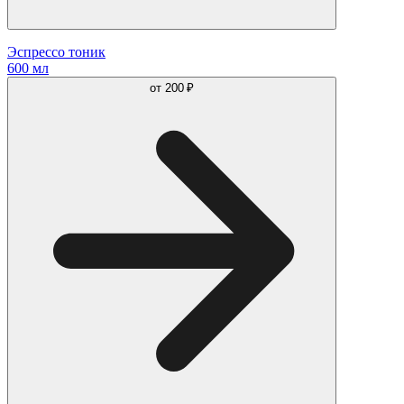
Эспрессо тоник
600 мл
от
200 ₽