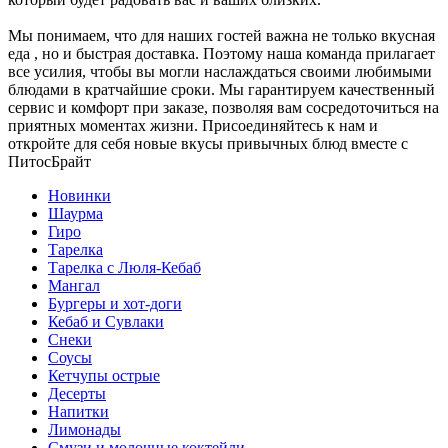
Мы понимаем, что для наших гостей важна не только вкусная
еда , но и быстрая доставка. Поэтому наша команда прилагает
все усилия, чтобы вы могли наслаждаться своими любимыми
блюдами в кратчайшие сроки. Мы гарантируем качественный
сервис и комфорт при заказе, позволяя вам сосредоточиться на
приятных моментах жизни. Присоединяйтесь к нам и
откройте для себя новые вкусы привычных блюд вместе с
ПитосБрайт
Новинки
Шаурма
Гиро
Тарелка
Тарелка с Люля-Кебаб
Мангал
Бургеры и хот-доги
Кебаб и Сувлаки
Снеки
Соусы
Кетчупы острые
Десерты
Напитки
Лимонады
Смузи и молочные коктейли