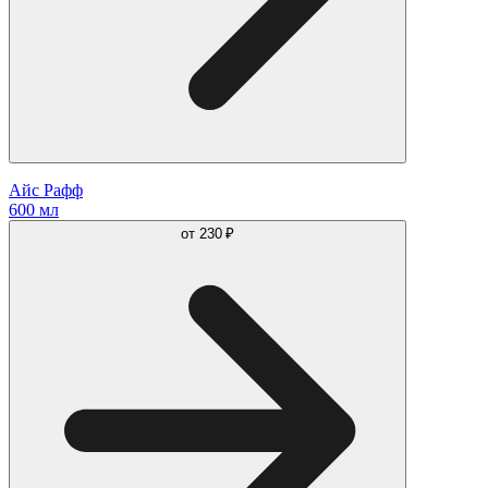
Айс Рафф
600 мл
от
230 ₽