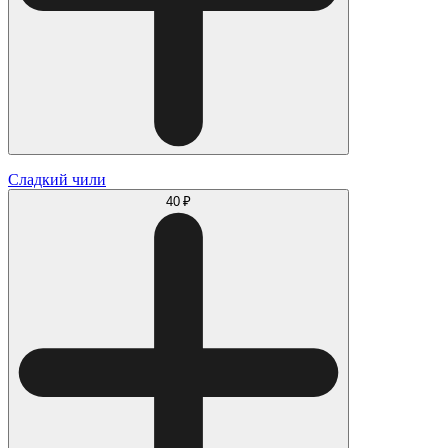
Сладкий чили
40 ₽