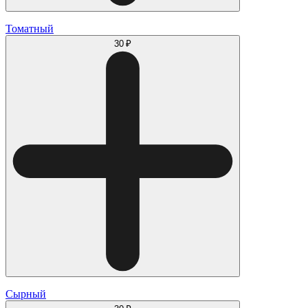
Томатный
30 ₽
Сырный