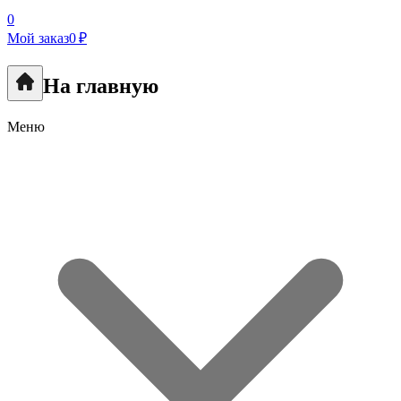
0
Мой заказ
0 ₽
На главную
Меню