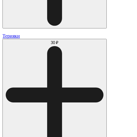
Терияки
30 ₽