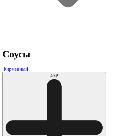
Соусы
Фирменный
40 ₽