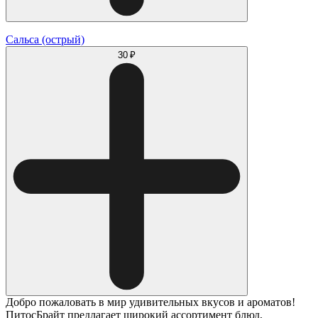
Сальса (острый)
30 ₽
Добро пожаловать в мир удивительных вкусов и ароматов!
ПитосБрайт предлагает широкий ассортимент блюд,