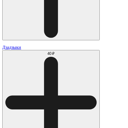
Дзадзыки
40 ₽