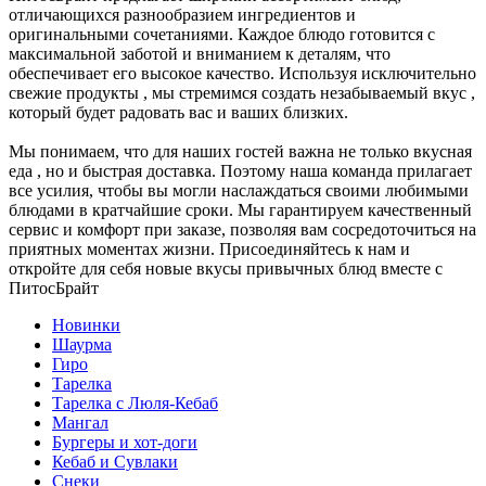
отличающихся разнообразием ингредиентов и
оригинальными сочетаниями. Каждое блюдо готовится с
максимальной заботой и вниманием к деталям, что
обеспечивает его высокое качество. Используя исключительно
свежие продукты , мы стремимся создать незабываемый вкус ,
который будет радовать вас и ваших близких.
Мы понимаем, что для наших гостей важна не только вкусная
еда , но и быстрая доставка. Поэтому наша команда прилагает
все усилия, чтобы вы могли наслаждаться своими любимыми
блюдами в кратчайшие сроки. Мы гарантируем качественный
сервис и комфорт при заказе, позволяя вам сосредоточиться на
приятных моментах жизни. Присоединяйтесь к нам и
откройте для себя новые вкусы привычных блюд вместе с
ПитосБрайт
Новинки
Шаурма
Гиро
Тарелка
Тарелка с Люля-Кебаб
Мангал
Бургеры и хот-доги
Кебаб и Сувлаки
Снеки