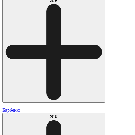
30 ₽
Барбекю
30 ₽