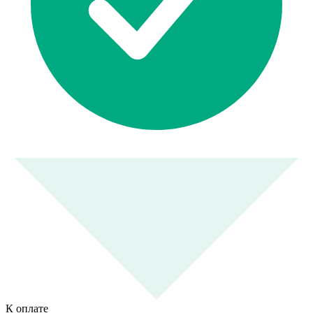
К оплате