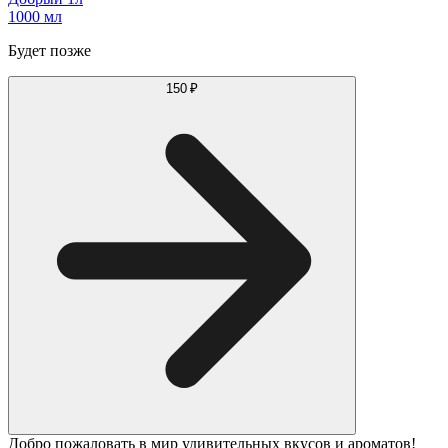
1000 мл
Будет позже
150 ₽
Добро пожаловать в мир удивительных вкусов и ароматов!