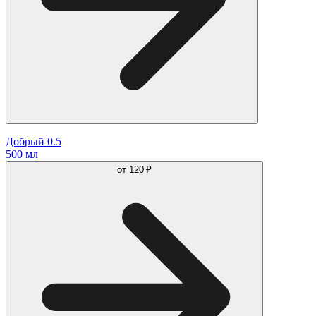
Добрый 0.5
500 мл
от
120 ₽