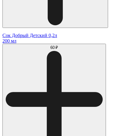
Сок Добрый Детский 0,2л
200 мл
60 ₽