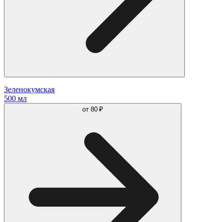
Зеленокумская
500 мл
от
80 ₽