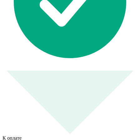
К оплате