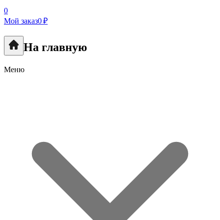
0
Мой заказ
0 ₽
На главную
Меню