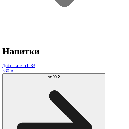
Напитки
Добрый ж.б 0.33
330 мл
от
90 ₽