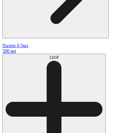
Палпи 0,5мл
500 мл
110 ₽