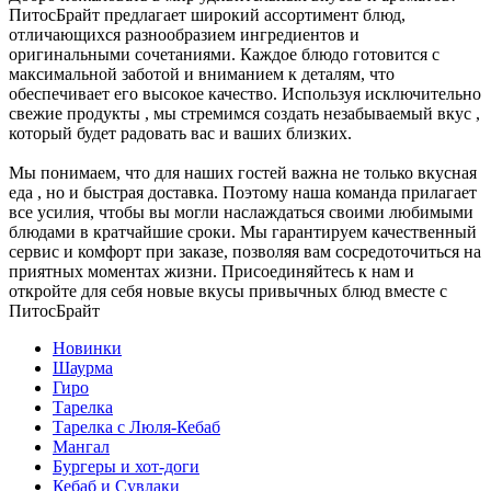
ПитосБрайт предлагает широкий ассортимент блюд,
отличающихся разнообразием ингредиентов и
оригинальными сочетаниями. Каждое блюдо готовится с
максимальной заботой и вниманием к деталям, что
обеспечивает его высокое качество. Используя исключительно
свежие продукты , мы стремимся создать незабываемый вкус ,
который будет радовать вас и ваших близких.
Мы понимаем, что для наших гостей важна не только вкусная
еда , но и быстрая доставка. Поэтому наша команда прилагает
все усилия, чтобы вы могли наслаждаться своими любимыми
блюдами в кратчайшие сроки. Мы гарантируем качественный
сервис и комфорт при заказе, позволяя вам сосредоточиться на
приятных моментах жизни. Присоединяйтесь к нам и
откройте для себя новые вкусы привычных блюд вместе с
ПитосБрайт
Новинки
Шаурма
Гиро
Тарелка
Тарелка с Люля-Кебаб
Мангал
Бургеры и хот-доги
Кебаб и Сувлаки