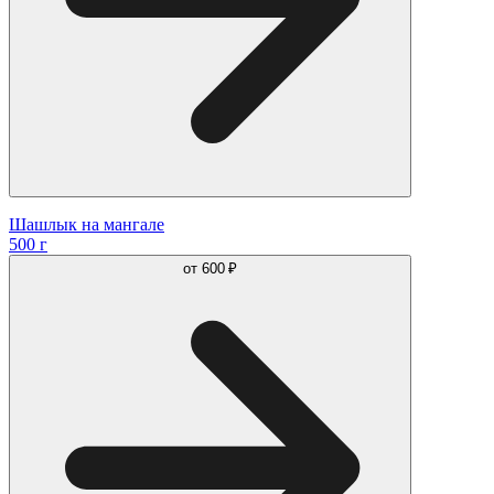
Шашлык на мангале
500 г
от
600 ₽