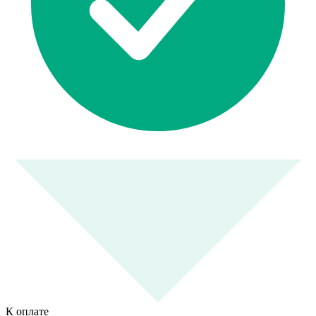
К оплате