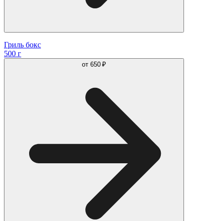
Гриль бокс
500 г
от
650 ₽