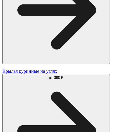
Крылья куринные на углях
от
390 ₽