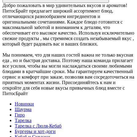
Добро пожаловать в мир удивительных вкусов и ароматов!
ПитосБрайт предлагает широкий ассортимент блюд,
отличающихся разнообразием ингредиентов и
оригинальными сочетаниями. Каждое блюдо готовится с
максимальной заботой и вниманием к деталям, что
обеспечивает его высокое качество. Используя исключительно
свежие продукты , мы стремимся создать незабываемый вкус ,
который будет радовать вас и ваших близких.
Мы понимаем, что для наших гостей важна не только вкусная
еда , но и быстрая доставка. Поэтому наша команда прилагает
все усилия, чтобы вы могли наслаждаться своими любимыми
блюдами в кратчайшие сроки. Мы гарантируем качественный
сервис и комфорт при заказе, позволяя вам сосредоточиться на
приятных моментах жизни. Присоединяйтесь к нам и
откройте для себя новые вкусы привычных блюд вместе с
ПитосБрайт
Новинки
Шаурма
Гиро
Тарелка
Тарелка с Люля-Кебаб
Бургеры и хот-доги
Кебаб и Сувлаки