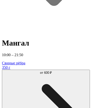
Мангал
10:00 – 21:50
Свиные рёбра
350 г
от
600 ₽