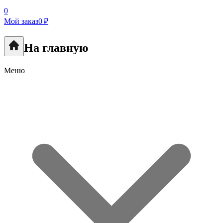
0
Мой заказ
0 ₽
На главную
Меню